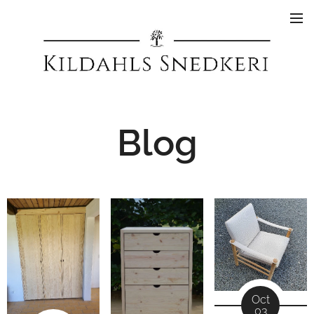
Blog
Oct
03